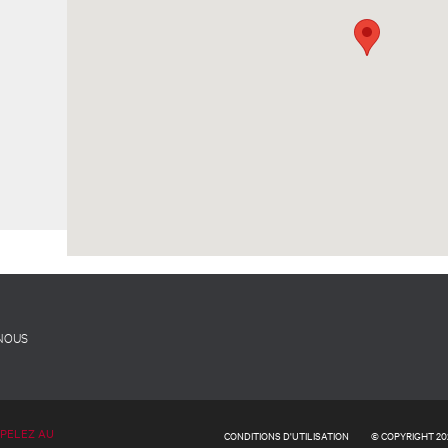
 NOUS
PPELEZ AU
CONDITIONS D'UTILISATION
© COPYRIGHT 20