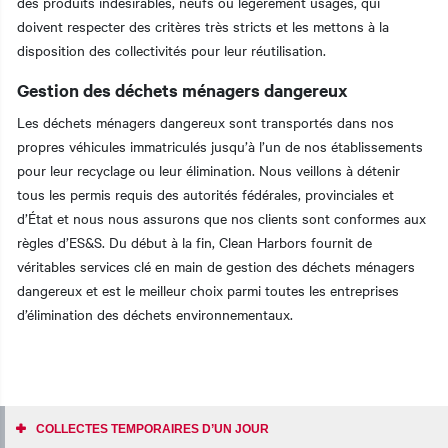
des produits indésirables, neufs ou légèrement usagés, qui
doivent respecter des critères très stricts et les mettons à la
disposition des collectivités pour leur réutilisation.
Gestion des déchets ménagers dangereux
Les déchets ménagers dangereux sont transportés dans nos
propres véhicules immatriculés jusqu’à l’un de nos établissements
pour leur recyclage ou leur élimination. Nous veillons à détenir
tous les permis requis des autorités fédérales, provinciales et
d’État et nous nous assurons que nos clients sont conformes aux
règles d’ES&S. Du début à la fin, Clean Harbors fournit de
véritables services clé en main de gestion des déchets ménagers
dangereux et est le meilleur choix parmi toutes les entreprises
d’élimination des déchets environnementaux.
COLLECTES TEMPORAIRES D’UN JOUR