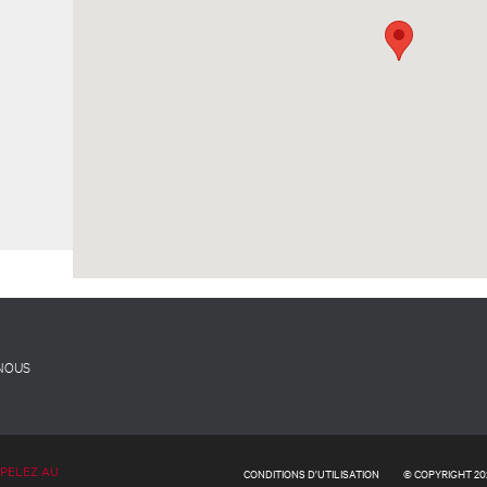
 NOUS
PPELEZ AU
CONDITIONS D'UTILISATION
© COPYRIGHT 20